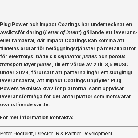
Plug Power och Impact Coatings har undertecknat en
avsiktsförklaring (
Letter of Intent
) gällande ett leverans-
eller ramavtal, där Impact Coatings kan komma att
tilldelas ordrar för beläggningstjänster på metallplattor
för elektrolys, både s k
separator plates
och
porous
transport layer plates
, till ett värde av 2 till 3,5 MUSD
under 2023, förutsatt att parterna ingår ett slutgiltigt
leveransavtal, att Impact Coatings uppfyller Plug
Powers tekniska krav för plattorna, samt uppvisar
leveransförmåga för det antal plattor som motsvarar
ovanstående värde.
För mer information kontakta:
Peter Högfeldt, Director IR & Partner Development