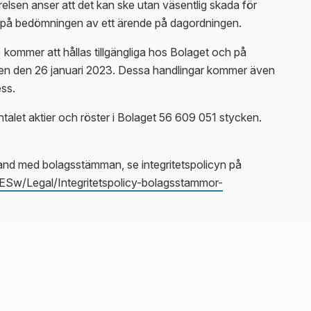
lsen anser att det kan ske utan väsentlig skada för
 på bedömningen av ett ärende på dagordningen.
 kommer att hållas tillgängliga hos Bolaget och på
en den 26 januari 2023. Dessa handlingar kommer även
ess.
ntalet aktier och röster i Bolaget 56 609 051 stycken.
and med bolagsstämman, se integritetspolicyn på
Sw/Legal/Integritetspolicy-bolagsstammor-