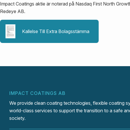
Impact Coatings aktie är noterad på Nasdaq First North Growt
Redeye AB.
Kallelse Till Extra Bolagsstämma
IMPACT COATINGS AB
We provide clean coating technologies, flexible coating 
world-class services to support the transition to a safe an
society.