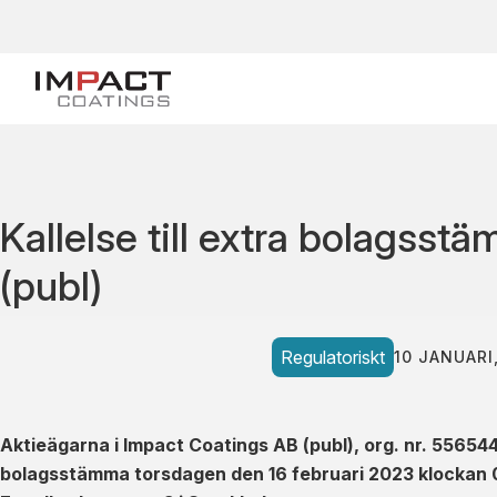
Kallelse till extra bolagss
(publ)
Regulatoriskt
10 JANUARI
Aktieägarna i Impact Coatings AB (publ), org. nr. 556544
bolagsstämma torsdagen den 16 februari 2023 klocka