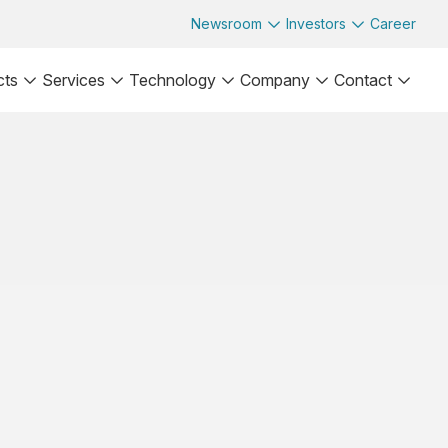
Newsroom
Investors
Career
cts
Services
Technology
Company
Contact