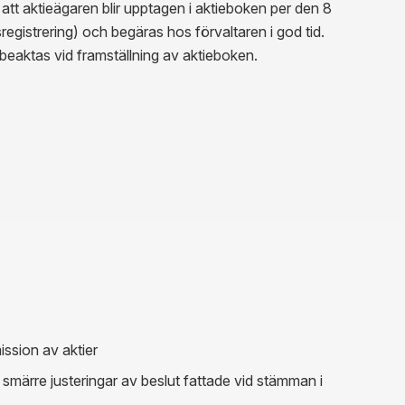
tt aktieägaren blir upptagen i aktieboken per den 8
tsregistrering) och begäras hos förvaltaren i god tid.
 beaktas vid framställning av aktieboken.
ssion av aktier
a smärre justeringar av beslut fattade vid stämman i