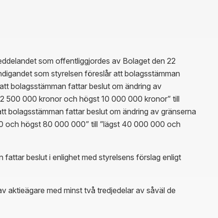
meddelandet som offentliggjordes av Bolaget den 22
igandet som styrelsen föreslår att bolagsstämman
 att bolagsstämman fattar beslut om ändring av
t 2 500 000 kronor och högst 10 000 000 kronor” till
tt bolagsstämman fattar beslut om ändring av gränserna
000 och högst 80 000 000” till ”lägst 40 000 000 och
fattar beslut i enlighet med styrelsens förslag enligt
s av aktieägare med minst två tredjedelar av såväl de