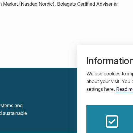
h Market (Nasdaq Nordic). Bolagets Certified Adviser är
Informatio
We use cookies to imp
about your visit. Yo
settings here.
Read m
systems and
d sustainable