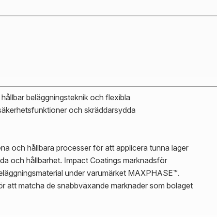
hållbar beläggningsteknik och flexibla
säkerhetsfunktioner och skräddarsydda
 och hållbara processer för att applicera tunna lager
anda och hållbarhet. Impact Coatings marknadsför
eläggningsmaterial under varumärket MAXPHASE™.
a för att matcha de snabbväxande marknader som bolaget