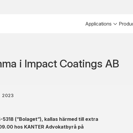
Applications
Produ
tämma i Impact Coatings AB
, 2023
-5318 (”Bolaget”), kallas härmed till extra
n 09.00 hos KANTER Advokatbyrå på