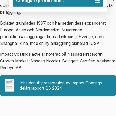
Configure preferences
och understöds av 25 års erfarenhet och expertis inom PVD-
beläggning.
Bolaget grundades 1997 och har sedan dess expanderat i
Europa, Asien och Nordamerika. Nuvarande
produktionsanläggningar finns i Linköping, Sverige, och i
Shanghai, Kina, med en ny anläggning planerad i USA.
Impact Coatings aktie är noterad på Nasdaq First North
Growth Market (Nasdaq Nordic). Bolagets Certified Adviser är
Redeye AB.
Inbjudan till presentation av Impact Coatings
delårsrapport Q3 2024