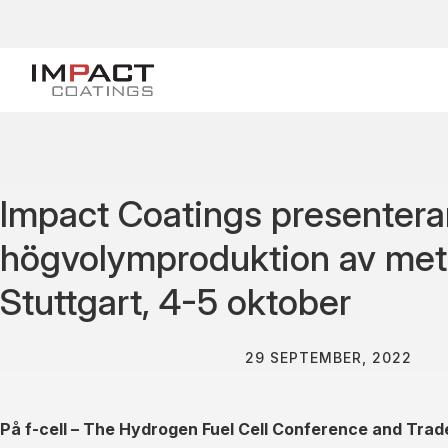
Impact Coatings presentera
högvolymproduktion av metal
Stuttgart, 4-5 oktober
29 SEPTEMBER, 2022
På f-cell – The Hydrogen Fuel Cell Conference and Trade