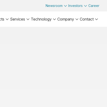
Newsroom
Investors
Career
cts
Services
Technology
Company
Contact