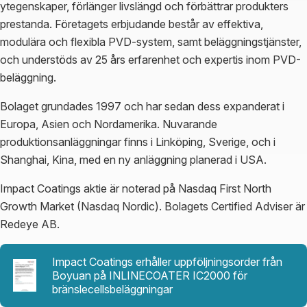
ytegenskaper, förlänger livslängd och förbättrar produkters
prestanda. Företagets erbjudande består av effektiva,
modulära och flexibla PVD-system, samt beläggningstjänster,
och understöds av 25 års erfarenhet och expertis inom PVD-
beläggning.
Bolaget grundades 1997 och har sedan dess expanderat i
Europa, Asien och Nordamerika. Nuvarande
produktionsanläggningar finns i Linköping, Sverige, och i
Shanghai, Kina, med en ny anläggning planerad i USA.
Impact Coatings aktie är noterad på Nasdaq First North
Growth Market (Nasdaq Nordic). Bolagets Certified Adviser är
Redeye AB.
Impact Coatings erhåller uppföljningsorder från
Boyuan på INLINECOATER IC2000 för
bränslecellsbeläggningar