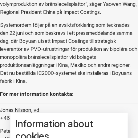
volymproduktion av bränslecellsplattor”, säger Yaowen Wang,
Regional President China på Impact Coatings.
Systemordern följer på en avsiktsförklaring som tecknades
den 22 juni och som beskrevs i ett pressmeddelande samma
dag, där Boyuan utsett Impact Coatings till strategisk
leverantör av PVD-utrustningar för produktion av bipolära och
monopolära bränslecellsplattor vid bolagets
produktionsanläggningar i Kina, Mexiko och andra regioner.
Det nu beställda IC2000-systemet ska installeras i Boyuans
fabrik i Kina.
För mer information kontakta:
Jonas Nilsson, vd
+46 70 731 09 04
Information about
Peter Högfeldt, Director IR
cookies