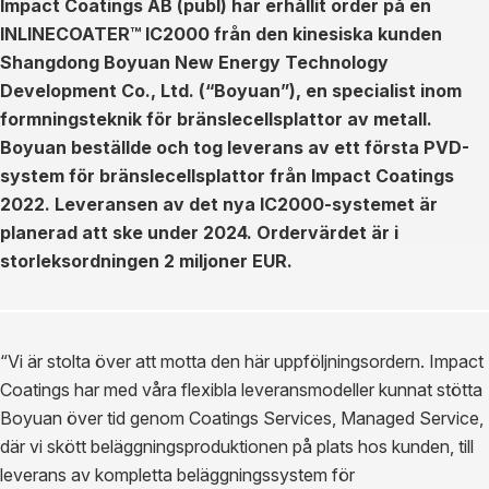
Impact Coatings AB (publ) har erhållit order på en
INLINECOATER™ IC2000 från den kinesiska kunden
Shangdong Boyuan New Energy Technology
Development Co., Ltd. (“Boyuan”), en specialist inom
formningsteknik för bränslecellsplattor av metall.
Boyuan beställde och tog leverans av ett första PVD-
system för bränslecellsplattor från Impact Coatings
2022. Leveransen av det nya IC2000-systemet är
planerad att ske under 2024. Ordervärdet är i
storleksordningen 2 miljoner EUR.
“Vi är stolta över att motta den här uppföljningsordern. Impact
Coatings har med våra flexibla leveransmodeller kunnat stötta
Boyuan över tid genom Coatings Services, Managed Service,
där vi skött beläggningsproduktionen på plats hos kunden, till
leverans av kompletta beläggningssystem för