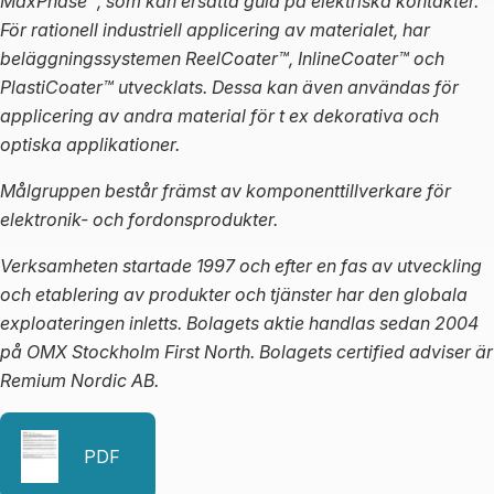
MaxPhase™, som kan ersätta guld på elektriska kontakter.
För rationell industriell applicering av materialet, har
beläggningssystemen ReelCoater™, InlineCoater™ och
PlastiCoater™ utvecklats. Dessa kan även användas för
applicering av andra material för t ex dekorativa och
optiska applikationer.
Målgruppen består främst av komponenttillverkare för
elektronik- och fordonsprodukter.
Verksamheten startade 1997 och efter en fas av utveckling
och etablering av produkter och tjänster har den globala
exploateringen inletts. Bolagets aktie handlas sedan 2004
på OMX Stockholm First North. Bolagets certified adviser är
Remium Nordic AB.
PDF