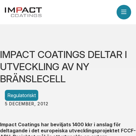
IMPACT COATINGS DELTAR I
UTVECKLING AV NY
BRÄNSLECELL
Regulatoriskt
5 DECEMBER, 2012
Impact Coatings har beviljats 1400 kkr i anslag för
deltagande i det europeiska utvecklingsprojektet FCCF-