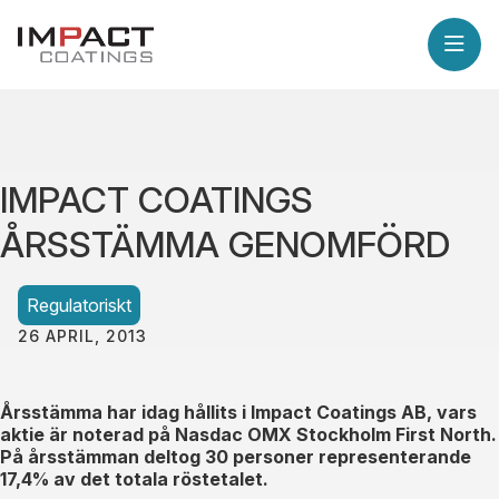
IMPACT COATINGS
ÅRSSTÄMMA GENOMFÖRD
Regulatoriskt
26 APRIL, 2013
Årsstämma har idag hållits i Impact Coatings AB, vars
aktie är noterad på Nasdac OMX Stockholm First North.
På årsstämman deltog 30 personer representerande
17,4% av det totala röstetalet.