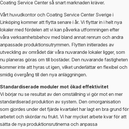
Coating Service Center så snart marknaden kräver.
Vårt huvudkontor och Coating Service Center Sverige i
Linköping kommer att flytta senare i år. Vi flyttar in i helt nya
lokaler med fördelen att vi kan påverka utformningen efter
våra verksamhetsbehov med bland annat renrum och andra
anpassade produktionsutrymmen. Flytten initierades av
utveckling av området där våra nuvarande lokaler ligger, som
nu planeras göras om till bostäder. Den nuvarande fastigheten
kommer inte att hyras ut igen, vilket underlättar en flexibel och
smidig övergång till den nya anläggningen.
Standardiserade moduler mot ökad effektivitet
Vi börjar nu se resultat av den omställning vi gör mot en mer
standardiserad produktion av system. Den omorganisation
som gjordes under det fjärde kvartalet har lagt en bra grund för
arbetet och skördar nu frukt. Vi har mycket arbete kvar för att
sätta de nya produktionsrutinerna och anpassa