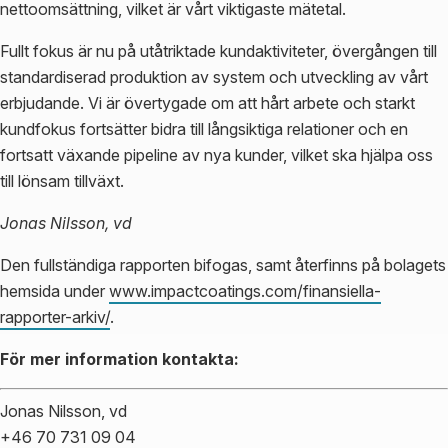
nettoomsättning, vilket är vårt viktigaste mätetal.
Fullt fokus är nu på utåtriktade kundaktiviteter, övergången till
standardiserad produktion av system och utveckling av vårt
erbjudande. Vi är övertygade om att hårt arbete och starkt
kundfokus fortsätter bidra till långsiktiga relationer och en
fortsatt växande pipeline av nya kunder, vilket ska hjälpa oss
till lönsam tillväxt.
Jonas Nilsson, vd
Den fullständiga rapporten bifogas, samt återfinns på bolagets
hemsida under
www.impactcoatings.com/finansiella-
rapporter-arkiv/
.
För mer information kontakta:
Jonas Nilsson, vd
+46 70 731 09 04