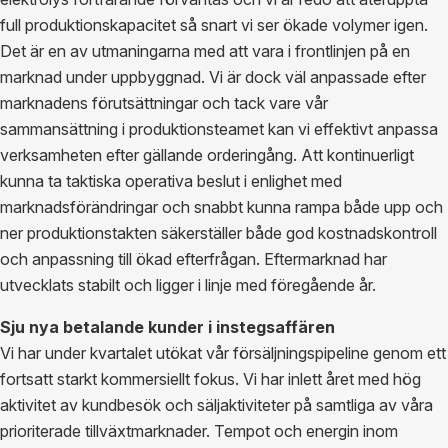
full produktionskapacitet så snart vi ser ökade volymer igen.
Det är en av utmaningarna med att vara i frontlinjen på en
marknad under uppbyggnad. Vi är dock väl anpassade efter
marknadens förutsättningar och tack vare vår
sammansättning i produktionsteamet kan vi effektivt anpassa
verksamheten efter gällande orderingång. Att kontinuerligt
kunna ta taktiska operativa beslut i enlighet med
marknadsförändringar och snabbt kunna rampa både upp och
ner produktionstakten säkerställer både god kostnadskontroll
och anpassning till ökad efterfrågan. Eftermarknad har
utvecklats stabilt och ligger i linje med föregående år.
Sju nya betalande kunder i instegsaffären
Vi har under kvartalet utökat vår försäljningspipeline genom ett
fortsatt starkt kommersiellt fokus. Vi har inlett året med hög
aktivitet av kundbesök och säljaktiviteter på samtliga av våra
prioriterade tillväxtmarknader. Tempot och energin inom