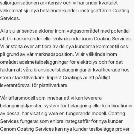
säljorganisationen är intensiv och vi har under kvartalet
välkomnat sju nya betalande kunder i instegsaffären Coating
Services.
Alla sju är seriösa aktörer inom vätgasområdet med potential
att bli maskinkunder eller volymkunder inom Coating Services.
Vi är stolta över att flera av de nya kunderna kommer till oss
på grund av vår marknadsposition. Vi är välkända inom
området ädelmetallbeläggningar för elektrolys och för det
faktum att våra bränslecellsbeläggningar är kvalificerade hos
stora stacktillverkare. Impact Coatings är ett pålitligt
leverantörsval för plattillverkare.
Vår affärsmodell som innebär att vi kan leverera
beläggningstjänster, system för beläggning eller kombinationer
av dessa, har visat sig vara en fungerande modell. Coating
Services fungerar som en bra instegsaffär för nya kunder.
Genom Coating Services kan nya kunder testbelägga prover