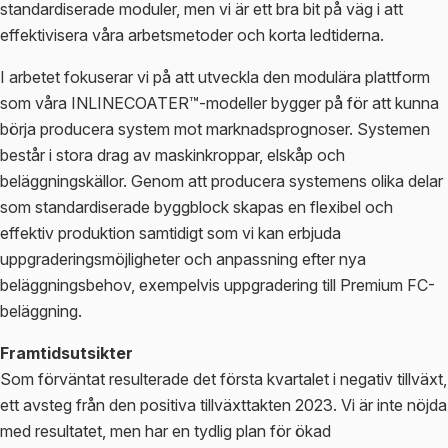
standardiserade moduler, men vi är ett bra bit på väg i att
effektivisera våra arbetsmetoder och korta ledtiderna.
I arbetet fokuserar vi på att utveckla den modulära plattform
som våra INLINECOATER™-modeller bygger på för att kunna
börja producera system mot marknadsprognoser. Systemen
består i stora drag av maskinkroppar, elskåp och
beläggningskällor. Genom att producera systemens olika delar
som standardiserade byggblock skapas en flexibel och
effektiv produktion samtidigt som vi kan erbjuda
uppgraderingsmöjligheter och anpassning efter nya
beläggningsbehov, exempelvis uppgradering till Premium FC-
beläggning.
Framtidsutsikter
Som förväntat resulterade det första kvartalet i negativ tillväxt,
ett avsteg från den positiva tillväxttakten 2023. Vi är inte nöjda
med resultatet, men har en tydlig plan för ökad