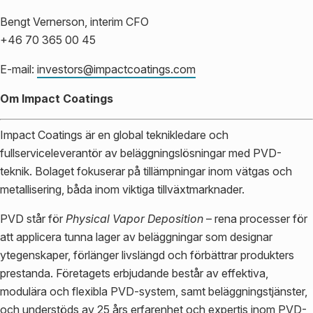
Bengt Vernerson, interim CFO
+46 70 365 00 45
E-mail:
investors@impactcoatings.com
Om Impact Coatings
Impact Coatings är en global teknikledare och
fullserviceleverantör av beläggningslösningar med PVD-
teknik. Bolaget fokuserar på tillämpningar inom vätgas och
metallisering, båda inom viktiga tillväxtmarknader.
PVD står för
Physical Vapor Deposition
– rena processer för
att applicera tunna lager av beläggningar som designar
ytegenskaper, förlänger livslängd och förbättrar produkters
prestanda. Företagets erbjudande består av effektiva,
modulära och flexibla PVD-system, samt beläggningstjänster,
och understöds av 25 års erfarenhet och expertis inom PVD-