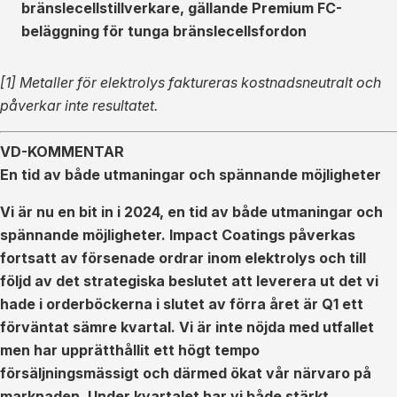
bränslecellstillverkare, gällande Premium FC-
beläggning för tunga bränslecellsfordon
[1] Metaller för elektrolys faktureras kostnadsneutralt och
påverkar inte resultatet.
VD-KOMMENTAR
En tid av både utmaningar och spännande möjligheter
Vi är nu en bit in i 2024, en tid av både utmaningar och
spännande möjligheter. Impact Coatings påverkas
fortsatt av försenade ordrar inom elektrolys och till
följd av det strategiska beslutet att leverera ut det vi
hade i orderböckerna i slutet av förra året är Q1 ett
förväntat sämre kvartal. Vi är inte nöjda med utfallet
men har upprätthållit ett högt tempo
försäljningsmässigt och därmed ökat vår närvaro på
marknaden. Under kvartalet har vi både stärkt