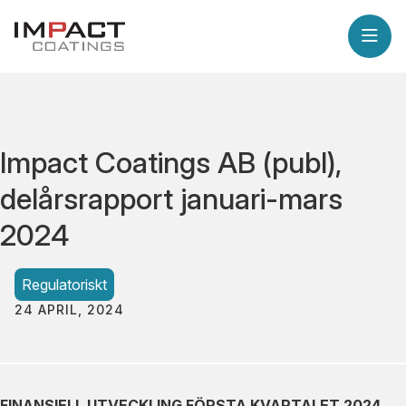
Impact Coatings AB (publ),
delårsrapport januari-mars
2024
Regulatoriskt
24 APRIL, 2024
FINANSIELL UTVECKLING FÖRSTA KVARTALET 2024