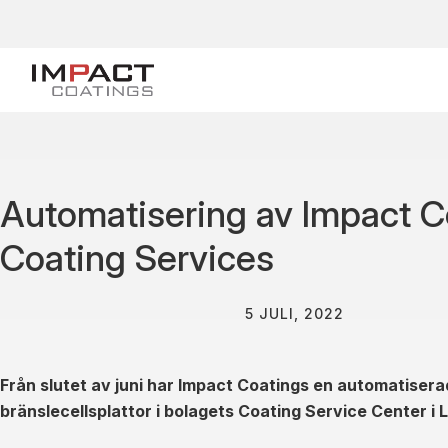
Automatisering av Impact Co
Coating Services
5 JULI, 2022
Från slutet av juni har Impact Coatings en automatiser
bränslecellsplattor i bolagets Coating Service Center i 