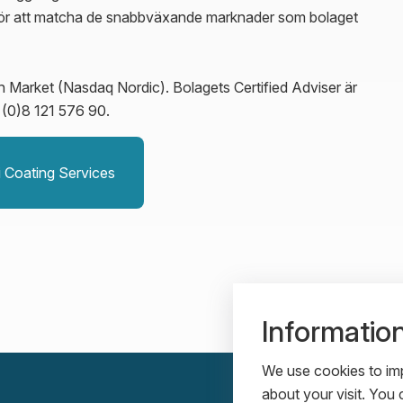
a för att matcha de snabbväxande marknader som bolaget
h Market (Nasdaq Nordic). Bolagets Certified Adviser är
 (0)8 121 576 90.
i Coating Services
Informatio
We use cookies to imp
about your visit. Yo