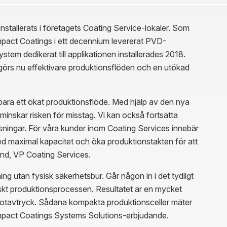
installerats i företagets Coating Service-lokaler. Som
mpact Coatings i ett decennium levererat PVD-
em dedikerat till applikationen installerades 2018.
iggörs nu effektivare produktionsflöden och en utökad
ara ett ökat produktionsflöde. Med hjälp av den nya
 minskar risken för misstag. Vi kan också fortsätta
sningar. För våra kunder inom Coating Services innebär
d maximal kapacitet och öka produktionstakten för att
d, VP Coating Services.
g utan fysisk säkerhetsbur. Går någon in i det tydligt
kt produktionsprocessen. Resultatet är en mycket
otavtryck. Sådana kompakta produktionsceller mäter
 Impact Coatings Systems Solutions-erbjudande.