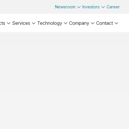
Newsroom
Investors
Career
cts
Services
Technology
Company
Contact