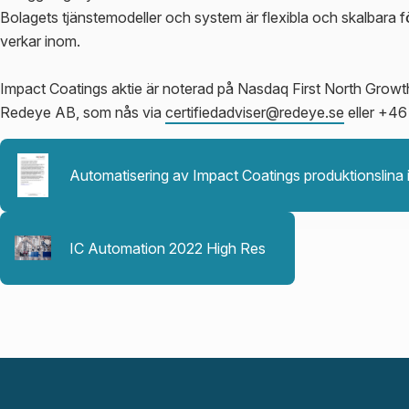
Bolagets tjänstemodeller och system är flexibla och skalbar
verkar inom.
Impact Coatings aktie är noterad på Nasdaq First North Growt
Redeye AB, som nås via
certifiedadviser@redeye.se
eller +46
Automatisering av Impact Coatings produktionslina 
IC Automation 2022 High Res