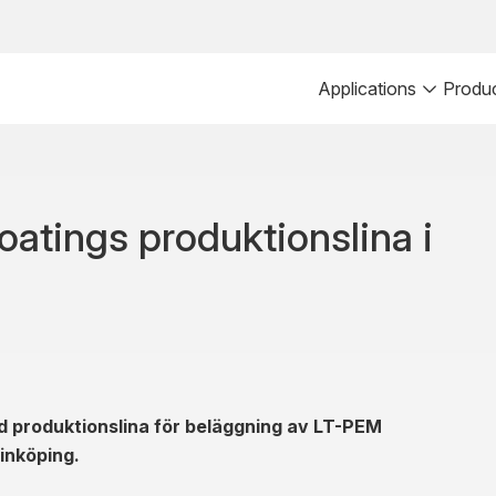
Applications
Produ
atings produktionslina i
ad produktionslina för beläggning av LT-PEM
Linköping.