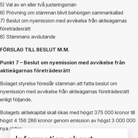
5) Val av en eller två justeringsmän
6) Prövning om stämman blivit behörigen sammankallad
7) Beslut om nyemission med avvikelse från aktieägarnas
företrädesrätt
8) Stämmans avslutande
FÖRSLAG TILL BESLUT M.M.
Punkt 7 – Beslut om nyemission med avvikelse från
aktieägarnas företrädesrätt
Bolaget styrelse föreslår stämman att fatta beslut om
nyemission med avvikelse från aktieägarnas företrädesrätt
enligt följande.
Bolagets aktiekapital skall ökas med högst 375 000 kronor till
högst 4 156 286 kronor genom emission av högst 3 000 000
nya aktier.