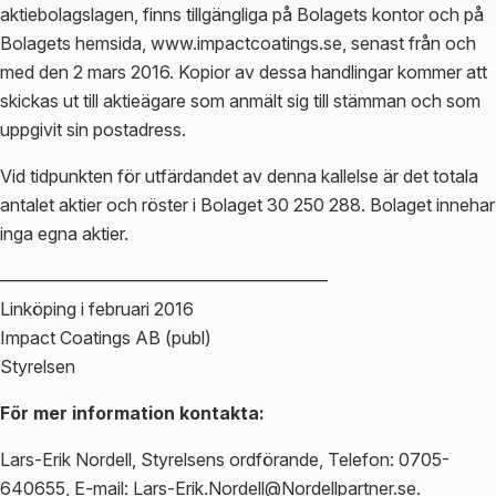
aktiebolagslagen, finns tillgängliga på Bolagets kontor och på
Bolagets hemsida, www.impactcoatings.se, senast från och
med den 2 mars 2016. Kopior av dessa handlingar kommer att
skickas ut till aktieägare som anmält sig till stämman och som
uppgivit sin postadress.
Vid tidpunkten för utfärdandet av denna kallelse är det totala
antalet aktier och röster i Bolaget 30 250 288. Bolaget innehar
inga egna aktier.
——————————————————–
Linköping i februari 2016
Impact Coatings AB (publ)
Styrelsen
För mer information kontakta:
Lars-Erik Nordell, Styrelsens ordförande, Telefon: 0705-
640655, E-mail:
Lars-Erik.Nordell@Nordellpartner.se
.