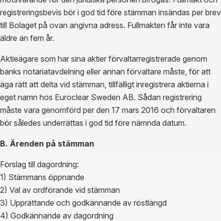
registreringsbevis bör i god tid före stämman insändas per brev
till Bolaget på ovan angivna adress. Fullmakten får inte vara
äldre än fem år.
Aktieägare som har sina aktier förvaltarregistrerade genom
banks notariatavdelning eller annan förvaltare måste, för att
äga rätt att delta vid stämman, tillfälligt inregistrera aktierna i
eget namn hos Euroclear Sweden AB. Sådan registrering
måste vara genomförd per den 17 mars 2016 och förvaltaren
bör således underrättas i god tid före nämnda datum.
B. Ärenden på stämman
Förslag till dagordning:
1) Stämmans öppnande
2) Val av ordförande vid stämman
3) Upprättande och godkännande av röstlängd
4) Godkännande av dagordning