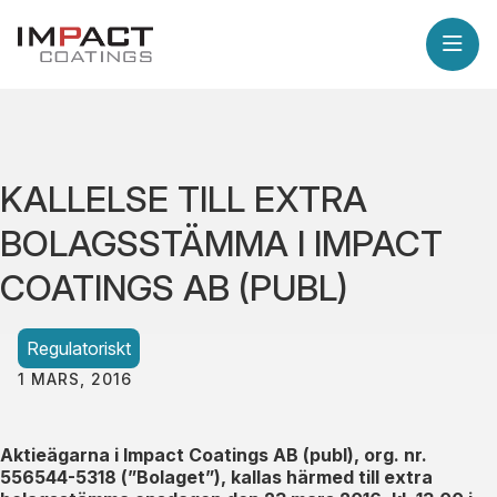
KALLELSE TILL EXTRA
BOLAGSSTÄMMA I IMPACT
COATINGS AB (PUBL)
Regulatoriskt
1 MARS, 2016
Aktieägarna i Impact Coatings AB (publ), org. nr.
556544-5318 (”Bolaget”), kallas härmed till extra