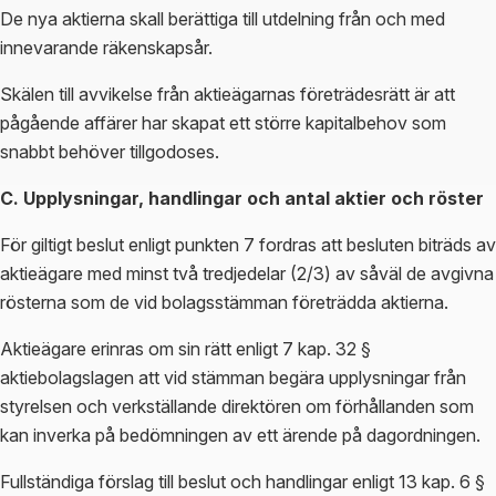
De nya aktierna skall berättiga till utdelning från och med
innevarande räkenskapsår.
Skälen till avvikelse från aktieägarnas företrädesrätt är att
pågående affärer har skapat ett större kapitalbehov som
snabbt behöver tillgodoses.
C. Upplysningar, handlingar och antal aktier och röster
För giltigt beslut enligt punkten 7 fordras att besluten biträds av
aktieägare med minst två tredjedelar (2/3) av såväl de avgivna
rösterna som de vid bolagsstämman företrädda aktierna.
Aktieägare erinras om sin rätt enligt 7 kap. 32 §
aktiebolagslagen att vid stämman begära upplysningar från
styrelsen och verkställande direktören om förhållanden som
kan inverka på bedömningen av ett ärende på dagordningen.
Fullständiga förslag till beslut och handlingar enligt 13 kap. 6 §