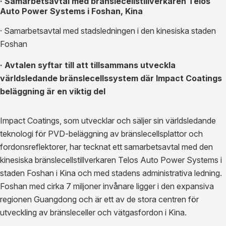
· Samarbetsavtal med bränslecellstillverkaren Telos
Auto Power Systems i Foshan, Kina
· Samarbetsavtal med stadsledningen i den kinesiska staden
Foshan
· Avtalen syftar till att tillsammans utveckla
världsledande bränslecellssystem där Impact Coatings
beläggning är en viktig del
Impact Coatings, som utvecklar och säljer sin världsledande
teknologi för PVD-beläggning av bränslecellsplattor och
fordonsreflektorer, har tecknat ett samarbetsavtal med den
kinesiska bränslecellstillverkaren Telos Auto Power Systems i
staden Foshan i Kina och med stadens administrativa ledning.
Foshan med cirka 7 miljoner invånare ligger i den expansiva
regionen Guangdong och är ett av de stora centren för
utveckling av bränsleceller och vätgasfordon i Kina.