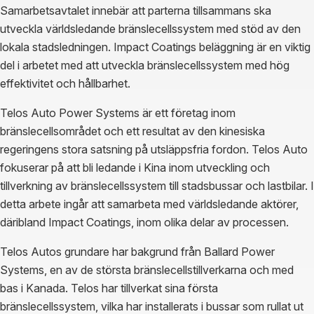
Samarbetsavtalet innebär att parterna tillsammans ska
utveckla världsledande bränslecellssystem med stöd av den
lokala stadsledningen. Impact Coatings beläggning är en viktig
del i arbetet med att utveckla bränslecellssystem med hög
effektivitet och hållbarhet.
Telos Auto Power Systems är ett företag inom
bränslecellsområdet och ett resultat av den kinesiska
regeringens stora satsning på utsläppsfria fordon. Telos Auto
fokuserar på att bli ledande i Kina inom utveckling och
tillverkning av bränslecellssystem till stadsbussar och lastbilar. I
detta arbete ingår att samarbeta med världsledande aktörer,
däribland Impact Coatings, inom olika delar av processen.
Telos Autos grundare har bakgrund från Ballard Power
Systems, en av de största bränslecellstillverkarna och med
bas i Kanada. Telos har tillverkat sina första
bränslecellssystem, vilka har installerats i bussar som rullat ut