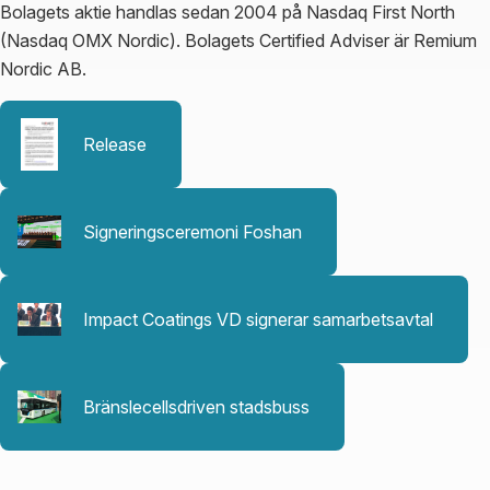
Bolagets aktie handlas sedan 2004 på Nasdaq First North
(Nasdaq OMX Nordic). Bolagets Certified Adviser är Remium
Nordic AB.
Release
Signeringsceremoni Foshan
Impact Coatings VD signerar samarbetsavtal
Bränslecellsdriven stadsbuss