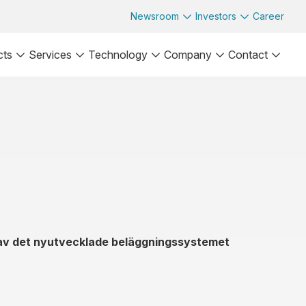
Newsroom
Investors
Career
cts
Services
Technology
Company
Contact
g av det nyutvecklade beläggningssystemet