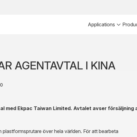
Applications
Produ
R AGENTAVTAL I KINA
10
tal med Ekpac Taiwan Limited. Avtalet avser försäljnin
n plastformsprutare över hela världen. För att bearbeta 