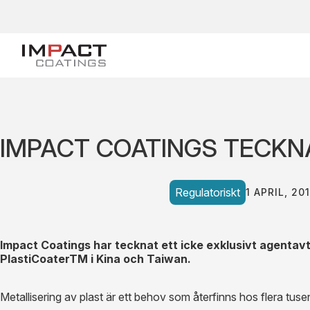
IMPACT COATINGS TECKNA
Regulatoriskt
1 APRIL, 20
Impact Coatings har tecknat ett icke exklusivt agentav
PlastiCoaterTM i Kina och Taiwan.
Metallisering av plast är ett behov som återfinns hos flera tuse