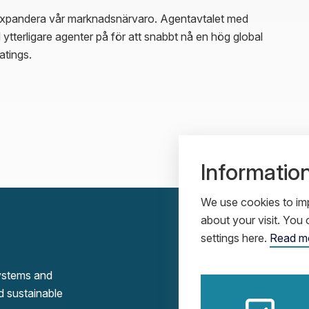
t expandera vår marknadsnärvaro. Agentavtalet med 
 ytterligare agenter på för att snabbt nå en hög global 
atings.
Informatio
We use cookies to imp
about your visit. Yo
settings here.
Read m
systems and
d sustainable