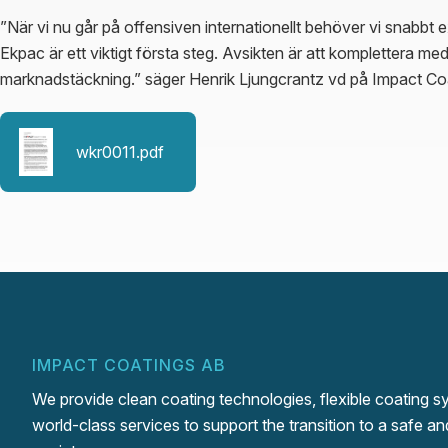
”När vi nu går på offensiven internationellt behöver vi snabb
Ekpac är ett viktigt första steg. Avsikten är att komplettera med
marknadstäckning.” säger Henrik Ljungcrantz vd på Impact Co
wkr0011.pdf
IMPACT COATINGS AB
We provide clean coating technologies, flexible coating 
world-class services to support the transition to a safe an