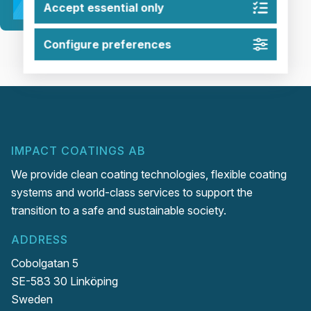
Impact Coatings årsredovisning för 2016
Accept essential only
Configure preferences
IMPACT COATINGS AB
We provide clean coating technologies, flexible coating
systems and world-class services to support the
transition to a safe and sustainable society.
ADDRESS
Cobolgatan 5
SE-583 30 Linköping
Sweden