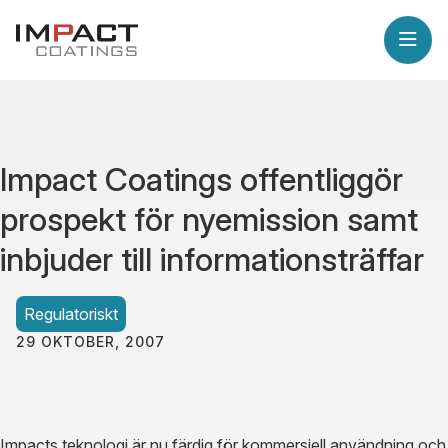
Impact Coatings offentliggör
prospekt för nyemission samt
inbjuder till informationsträffar
Regulatoriskt
29 OKTOBER, 2007
Impacts teknologi är nu färdig för kommersiell användning och 