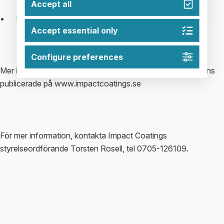
Accept all
•	Malmö 9/11
Accept essential only
Configure preferences
Mer information om dessa, samt prospektet i sin helhet finns 
publicerade på www.impactcoatings.se  
För mer information, kontakta Impact Coatings 
styrelseordförande Torsten Rosell, tel 0705-126109.  