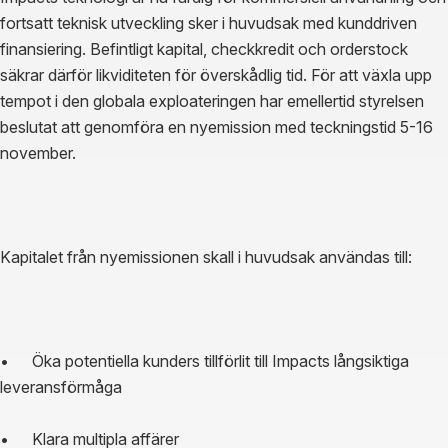
fortsatt teknisk utveckling sker i huvudsak med kunddriven 
finansiering. Befintligt kapital, checkkredit och orderstock 
säkrar därför likviditeten för överskådlig tid. För att växla upp 
tempot i den globala exploateringen har emellertid styrelsen 
beslutat att genomföra en nyemission med teckningstid 5-16 
november.
Kapitalet från nyemissionen skall i huvudsak användas till:
•	Öka potentiella kunders tillförlit till Impacts långsiktiga 
leveransförmåga
•	Klara multipla affärer