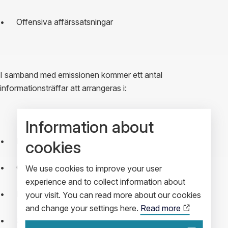
•	Offensiva affärssatsningar
I samband med emissionen kommer ett antal 
informationsträffar att arrangeras i:
Information about
•	Linköping 5/11 och 12/11
cookies
•	Göteborg 6/11 samt 8/11
We use cookies to improve your user
experience and to collect information about
•	Luleå 7/11
your visit. You can read more about our cookies
and change your settings here.
Read more
•	Sockholm 8/11