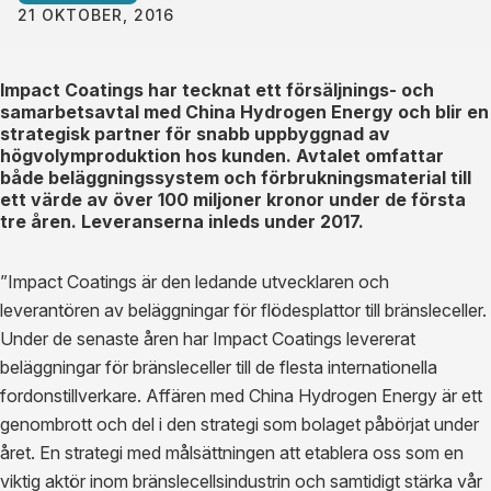
21 OKTOBER, 2016
Impact Coatings har tecknat ett försäljnings- och
samarbetsavtal med China Hydrogen Energy och blir en
strategisk partner för snabb uppbyggnad av
högvolymproduktion hos kunden. Avtalet omfattar
både beläggningssystem och förbrukningsmaterial till
ett värde av över 100 miljoner kronor under de första
tre åren. Leveranserna inleds under 2017.
”Impact Coatings är den ledande utvecklaren och
leverantören av beläggningar för flödesplattor till bränsleceller.
Under de senaste åren har Impact Coatings levererat
beläggningar för bränsleceller till de flesta internationella
fordonstillverkare. Affären med China Hydrogen Energy är ett
genombrott och del i den strategi som bolaget påbörjat under
året. En strategi med målsättningen att etablera oss som en
viktig aktör inom bränslecellsindustrin och samtidigt stärka vår