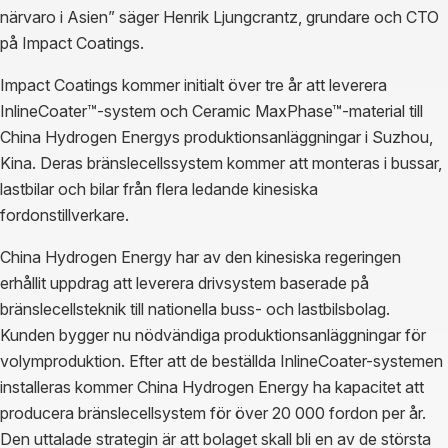
närvaro i Asien” säger Henrik Ljungcrantz, grundare och CTO
på Impact Coatings.
Impact Coatings kommer initialt över tre år att leverera
InlineCoater™-system och Ceramic MaxPhase™-material till
China Hydrogen Energys produktionsanläggningar i Suzhou,
Kina. Deras bränslecellssystem kommer att monteras i bussar,
lastbilar och bilar från flera ledande kinesiska
fordonstillverkare.
China Hydrogen Energy har av den kinesiska regeringen
erhållit uppdrag att leverera drivsystem baserade på
bränslecellsteknik till nationella buss- och lastbilsbolag.
Kunden bygger nu nödvändiga produktionsanläggningar för
volymproduktion. Efter att de beställda InlineCoater-systemen
installeras kommer China Hydrogen Energy ha kapacitet att
producera bränslecellsystem för över 20 000 fordon per år.
Den uttalade strategin är att bolaget skall bli en av de största