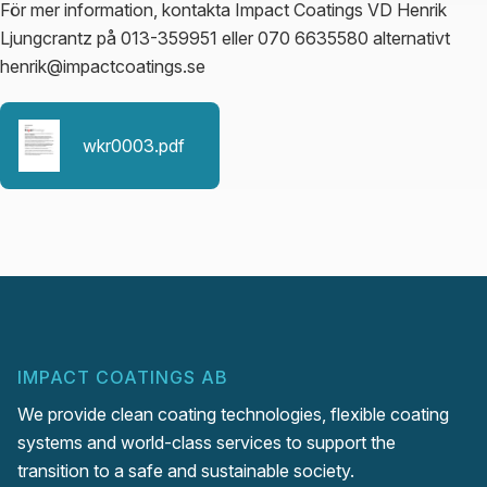
För mer information, kontakta Impact Coatings VD Henrik 
Ljungcrantz på 013-359951 eller 070 6635580 alternativt 
henrik@impactcoatings.se
wkr0003.pdf
IMPACT COATINGS AB
We provide clean coating technologies, flexible coating
systems and world-class services to support the
transition to a safe and sustainable society.