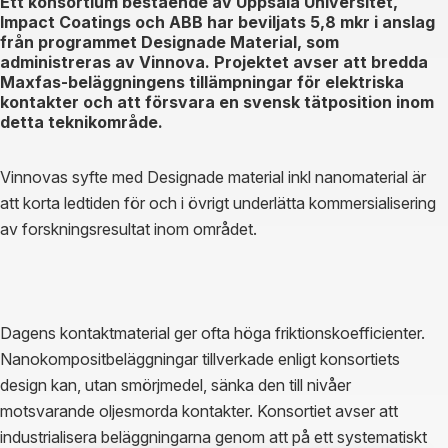
Ett konsortium bestående av Uppsala Universitet,
Impact Coatings och ABB har beviljats 5,8 mkr i anslag
från programmet Designade Material, som
administreras av Vinnova. Projektet avser att bredda
Maxfas-beläggningens tillämpningar för elektriska
kontakter och att försvara en svensk tätposition inom
detta teknikområde.
Vinnovas syfte med Designade material inkl nanomaterial är 
att korta ledtiden för och i övrigt underlätta kommersialisering 
av forskningsresultat inom området.
Dagens kontaktmaterial ger ofta höga friktionskoefficienter. 
Nanokompositbeläggningar tillverkade enligt konsortiets 
design kan, utan smörjmedel, sänka den till nivåer 
motsvarande oljesmorda kontakter. Konsortiet avser att 
industrialisera beläggningarna genom att på ett systematiskt 