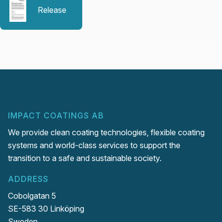
Release
IMPACT COATINGS AB
We provide clean coating technologies, flexible coating
systems and world-class services to support the
transition to a safe and sustainable society.
ADDRESS
Cobolgatan 5
SE-583 30 Linköping
Sweden