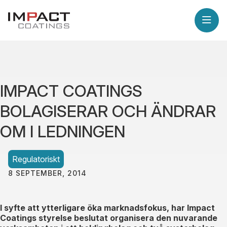
IMPACT COATINGS
BOLAGISERAR OCH ÄNDRAR
OM I LEDNINGEN
Regulatoriskt
8 SEPTEMBER, 2014
I syfte att ytterligare öka marknadsfokus, har Impact
Coatings styrelse beslutat organisera den nuvarande