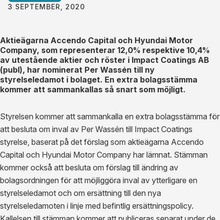
3 SEPTEMBER, 2020
Aktieägarna Accendo Capital och Hyundai Motor
Company, som representerar 12,0% respektive 10,4%
av utestående aktier och röster i Impact Coatings AB
(publ), har nominerat Per Wassén till ny
styrelseledamot i bolaget. En extra bolagsstämma
kommer att sammankallas så snart som möjligt.
Styrelsen kommer att sammankalla en extra bolagsstämma för
att besluta om inval av Per Wassén till Impact Coatings
styrelse, baserat på det förslag som aktieägarna Accendo
Capital och Hyundai Motor Company har lämnat. Stämman
kommer också att besluta om förslag till ändring av
bolagsordningen för att möjliggöra inval av ytterligare en
styrelseledamot och om ersättning till den nya
styrelseledamoten i linje med befintlig ersättningspolicy.
Kallelsen till stämman kommer att publiceras separat under de