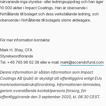
närvarande inga styrelse- eller ledningsuppdrag och han äger
10 000 aktier i Impact Coatings. Han är oberoende i
förhållande till bolaget och dess verkställande ledning, och
oberoende i förhållande till bolagets större aktieägare.
För mer information kontakta:
Mark H. Shay, CFA
Styrelseordförande
Tel. +46 765 96 62 38 eller e-mail:
mark@accendofund.com
Denna information är sådan information som Impact
Coatings AB (publ) är skyldigt att offentliggöra enligt EUs
marknadsmissbruksförordning. Informationen lämnades,
genom ovanstående kontaktpersons försorg, för
offentliggörande den 3 september 2020, kl. 08:30 CEST.