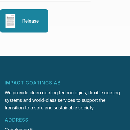
———————————————————–
Release
IMPACT COATINGS AB
We provide clean coating technologies, flexible coating
systems and world-class services to support the
transition to a safe and sustainable society.
ADDRESS
Cobolgatan 5